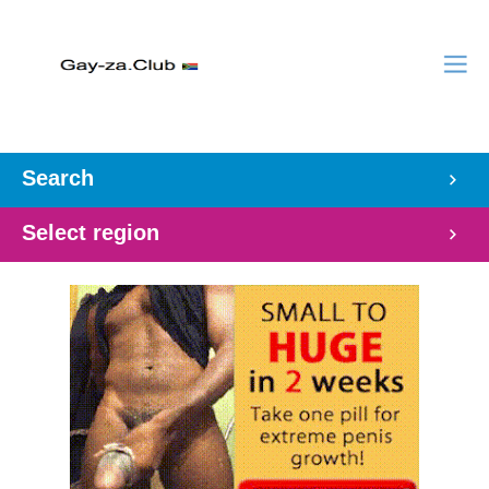
Search
Select region