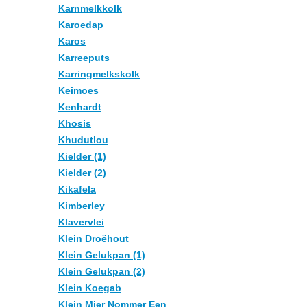
Karnmelkkolk
Karoedap
Karos
Karreeputs
Karringmelkskolk
Keimoes
Kenhardt
Khosis
Khudutlou
Kielder (1)
Kielder (2)
Kikafela
Kimberley
Klavervlei
Klein Droëhout
Klein Gelukpan (1)
Klein Gelukpan (2)
Klein Koegab
Klein Mier Nommer Een