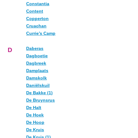
Constantia
Content
Copperton
Cruachan
Currie’s Camp
Daberas
D
Dagboetie
Dagbreek
Damplaats
Damskolk
Daniëlskuil
De Bakke (1)
De Bruynsrus
De Halt
De Hoek
De Hoop
De Kruis
De Kruis (1)